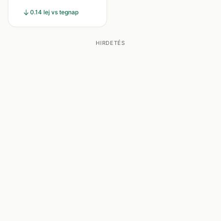
0.14 lej vs tegnap
HIRDETÉS