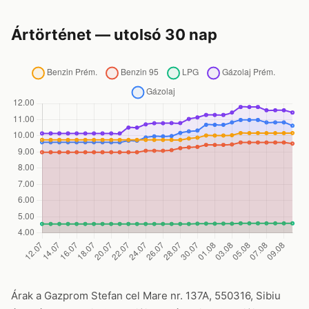
Ártörténet — utolsó 30 nap
Árak a Gazprom Stefan cel Mare nr. 137A, 550316, Sibiu