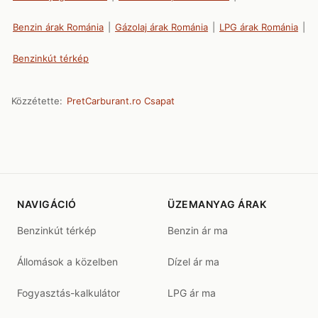
Benzin árak Románia
|
Gázolaj árak Románia
|
LPG árak Románia
|
Benzinkút térkép
Közzétette:
PretCarburant.ro Csapat
NAVIGÁCIÓ
ÜZEMANYAG ÁRAK
Benzinkút térkép
Benzin ár ma
Állomások a közelben
Dízel ár ma
Fogyasztás-kalkulátor
LPG ár ma