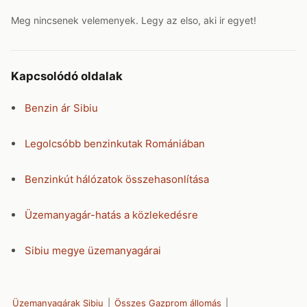
Meg nincsenek velemenyek. Legy az elso, aki ir egyet!
Kapcsolódó oldalak
Benzin ár Sibiu
Legolcsóbb benzinkutak Romániában
Benzinkút hálózatok összehasonlítása
Üzemanyagár-hatás a közlekedésre
Sibiu megye üzemanyagárai
Üzemanyagárak Sibiu
|
Összes Gazprom állomás
|