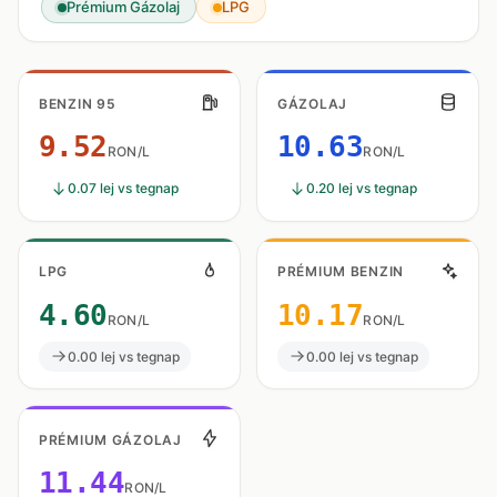
Prémium Gázolaj
LPG
BENZIN 95
GÁZOLAJ
9.52
10.63
RON/L
RON/L
0.07 lej vs tegnap
0.20 lej vs tegnap
LPG
PRÉMIUM BENZIN
4.60
10.17
RON/L
RON/L
0.00 lej vs tegnap
0.00 lej vs tegnap
PRÉMIUM GÁZOLAJ
11.44
RON/L