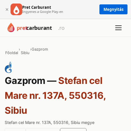
Pret Carburant
×
Megnyitás
Ingyenes a Google Play-en
›
›
Gazprom
Főoldal
Sibiu
Gazprom —
Stefan cel
Mare nr. 137A, 550316,
Sibiu
Stefan cel Mare nr. 137A, 550316, Sibiu megye