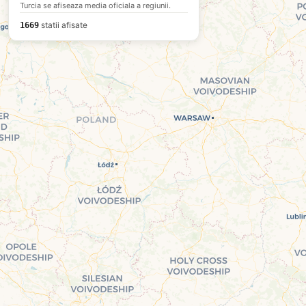
Turcia se afiseaza media oficiala a regiunii.
statii afisate
1669