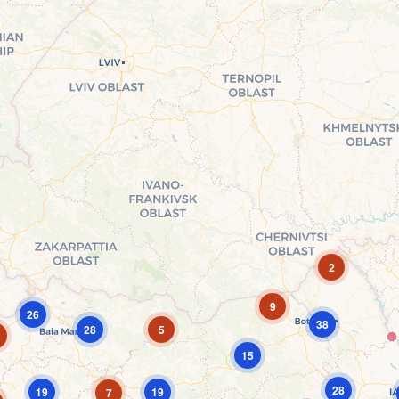
2
9
26
38
28
5
15
28
19
19
7