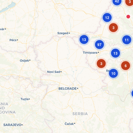
42
3
12
3
13
11
97
13
3
6
10