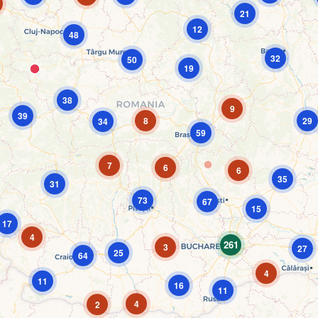
21
12
48
32
50
19
38
9
39
8
29
34
59
7
6
6
35
31
73
67
15
17
4
261
3
27
25
64
4
11
16
11
4
2