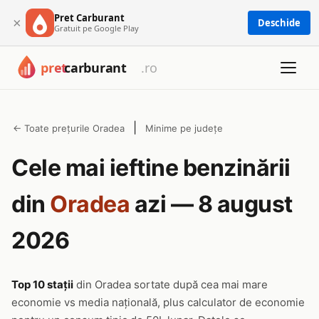
Pret Carburant
×
Deschide
Gratuit pe Google Play
|
← Toate prețurile Oradea
Minime pe județe
Cele mai ieftine benzinării
din
Oradea
azi — 8 august
2026
Top 10 stații
din Oradea sortate după cea mai mare
economie vs media națională, plus calculator de economie