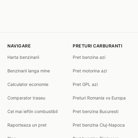
NAVIGARE
PRETURI CARBURANTI
Harta benzinarii
Pret benzina azi
Benzinarii langa mine
Pret motorina azi
Calculator economie
Pret GPL azi
Comparator traseu
Preturi Romania vs Europa
Cel mai ieftin combustibil
Pret benzina Bucuresti
Raporteaza un pret
Pret benzina Cluj-Napoca