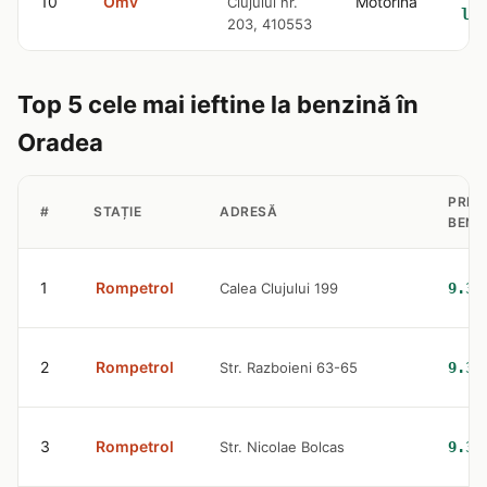
10
Omv
Motorină
Clujului nr.
lei
203, 410553
Top 5 cele mai ieftine la benzină în
Oradea
PREȚ
#
STAȚIE
ADRESĂ
BENZ
1
Rompetrol
Calea Clujului 199
9.32
2
Rompetrol
Str. Razboieni 63-65
9.32
3
Rompetrol
Str. Nicolae Bolcas
9.32