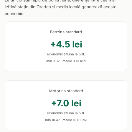
ieftină stație din Oradea și media locală generează aceste
economii:
Benzina standard
+4.5 lei
economisiți/lună la 50L
min 9.32 · medie 9.41 lei/l
Motorina standard
+7.0 lei
economisiți/lună la 50L
min 10.47 · medie 10.61 lei/l