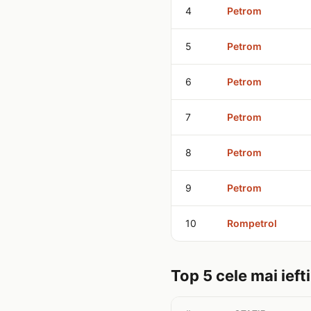
4
Petrom
5
Petrom
6
Petrom
7
Petrom
8
Petrom
9
Petrom
10
Rompetrol
Top 5 cele mai ieft