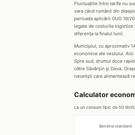
Fluctuațiile între tarife nu 
vara când românii din diaspor
perioada aplicării OUG 19/202
legate de costurile logistice
diferența la finalul lunii.
Municipiul, cu aproximativ 14
economice ale vestului. Aici f
Spre sud, drumul duce rapid 
către Săvârșin și Deva. Oraș
navetiști care alimentează re
Calculator econom
La un consum tipic de 50 litri/
Benzina standard