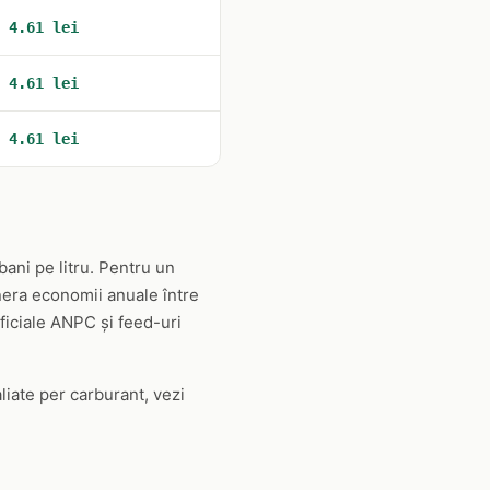
4.61 lei
4.61 lei
4.61 lei
ani pe litru. Pentru un
nera economii anuale între
oficiale ANPC și feed-uri
aliate per carburant, vezi