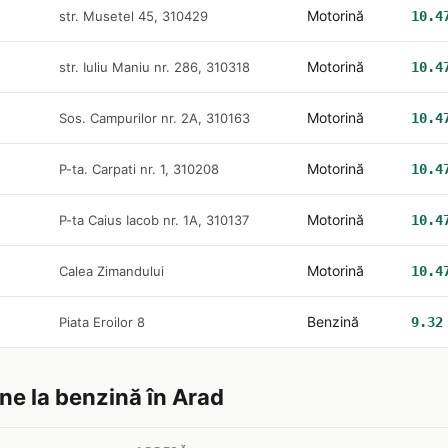
Motorină
str. Musetel 45, 310429
10.4
Motorină
str. Iuliu Maniu nr. 286, 310318
10.4
Motorină
Sos. Campurilor nr. 2A, 310163
10.4
Motorină
P-ta. Carpati nr. 1, 310208
10.4
Motorină
P-ta Caius Iacob nr. 1A, 310137
10.4
Motorină
Calea Zimandului
10.4
Benzină
Piata Eroilor 8
9.32
ine la benzină în Arad