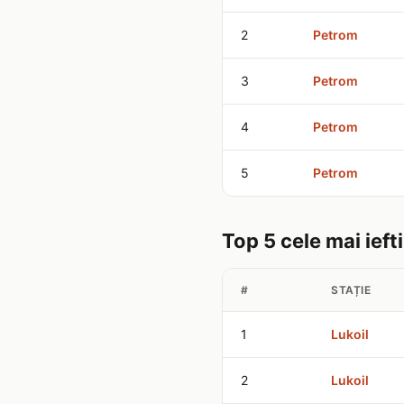
2
Petrom
3
Petrom
4
Petrom
5
Petrom
Top 5 cele mai iefti
#
STAȚIE
1
Lukoil
2
Lukoil