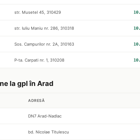
str. Musetel 45, 310429
10
str. Iuliu Maniu nr. 286, 310318
10
Sos. Campurilor nr. 2A, 310163
10
P-ta. Carpati nr. 1, 310208
10
ne la gpl în Arad
ADRESĂ
DN7 Arad-Nadlac
bd. Nicolae Titulescu