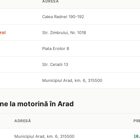
ADRESĂ
Calea Radnei 190-192
rol
Str. Zimbrului, Nr. 101B
Piata Eroilor 8
Str. Cetatii 13
Municipiul Arad, km. 6, 315500
ine la motorină în Arad
ADRESĂ
PR
Municipiul Arad, km. 6, 315500
10