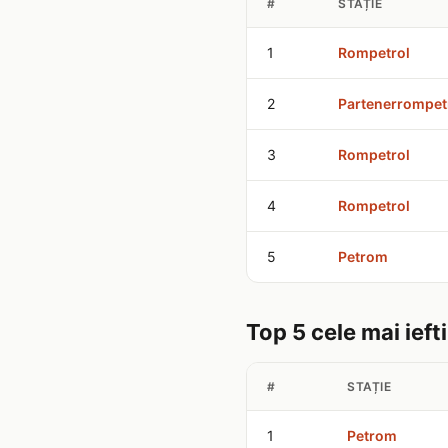
#
STAȚIE
1
Rompetrol
2
Partenerrompet
3
Rompetrol
4
Rompetrol
5
Petrom
Top 5 cele mai ieft
#
STAȚIE
1
Petrom