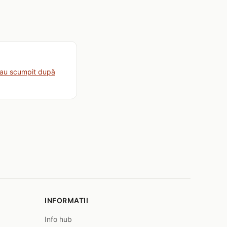
-au scumpit după
INFORMATII
Info hub