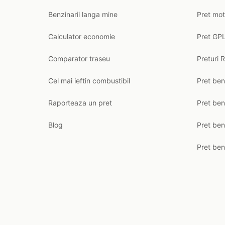
Benzinarii langa mine
Pret mot
Calculator economie
Pret GPL
Comparator traseu
Preturi 
Cel mai ieftin combustibil
Pret ben
Raporteaza un pret
Pret be
Blog
Pret ben
Pret ben