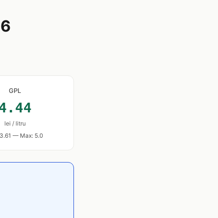
26
GPL
4.44
lei / litru
 3.61 — Max: 5.0