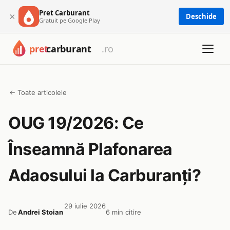
Pret Carburant
×
Deschide
Gratuit pe Google Play
← Toate articolele
OUG 19/2026: Ce
Înseamnă Plafonarea
Adaosului la Carburanți?
29 iulie 2026
De
Andrei Stoian
6 min citire