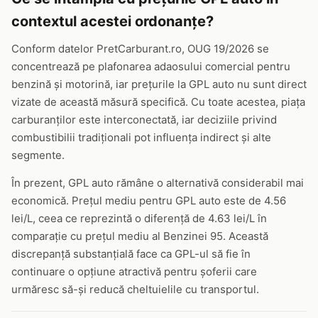
contextul acestei ordonanțe?
Conform datelor PretCarburant.ro, OUG 19/2026 se
concentrează pe plafonarea adaosului comercial pentru
benzină și motorină, iar prețurile la GPL auto nu sunt direct
vizate de această măsură specifică. Cu toate acestea, piața
carburanților este interconectată, iar deciziile privind
combustibilii tradiționali pot influența indirect și alte
segmente.
În prezent, GPL auto rămâne o alternativă considerabil mai
economică. Prețul mediu pentru GPL auto este de 4.56
lei/L, ceea ce reprezintă o diferență de 4.63 lei/L în
comparație cu prețul mediu al Benzinei 95. Această
discrepanță substanțială face ca GPL-ul să fie în
continuare o opțiune atractivă pentru șoferii care
urmăresc să-și reducă cheltuielile cu transportul.