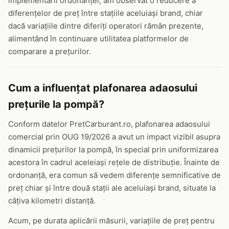
implementării ordonanței, am observat o reducere a
diferențelor de preț între stațiile aceluiași brand, chiar
dacă variațiile dintre diferiți operatori rămân prezente,
alimentând în continuare utilitatea platformelor de
comparare a prețurilor.
Cum a influențat plafonarea adaosului
prețurile la pompă?
Conform datelor PretCarburant.ro, plafonarea adaosului
comercial prin OUG 19/2026 a avut un impact vizibil asupra
dinamicii prețurilor la pompă, în special prin uniformizarea
acestora în cadrul aceleiași rețele de distribuție. Înainte de
ordonanță, era comun să vedem diferențe semnificative de
preț chiar și între două stații ale aceluiași brand, situate la
câțiva kilometri distanță.
Acum, pe durata aplicării măsurii, variațiile de preț pentru