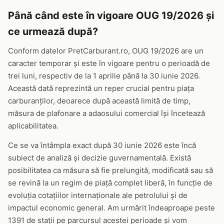
Până când este în vigoare OUG 19/2026 și
ce urmează după?
Conform datelor PretCarburant.ro, OUG 19/2026 are un
caracter temporar și este în vigoare pentru o perioadă de
trei luni, respectiv de la 1 aprilie până la 30 iunie 2026.
Această dată reprezintă un reper crucial pentru piața
carburanților, deoarece după această limită de timp,
măsura de plafonare a adaosului comercial își încetează
aplicabilitatea.
Ce se va întâmpla exact după 30 iunie 2026 este încă
subiect de analiză și decizie guvernamentală. Există
posibilitatea ca măsura să fie prelungită, modificată sau să
se revină la un regim de piață complet liberă, în funcție de
evoluția cotațiilor internaționale ale petrolului și de
impactul economic general. Am urmărit îndeaproape peste
1391 de stații pe parcursul acestei perioade și vom