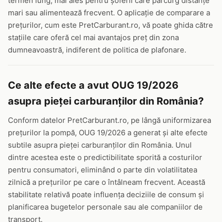
termen lung, mai ales pentru șoferii care parcurg distanțe
mari sau alimentează frecvent. O aplicație de comparare a
prețurilor, cum este PretCarburant.ro, vă poate ghida către
stațiile care oferă cel mai avantajos preț din zona
dumneavoastră, indiferent de politica de plafonare.
Ce alte efecte a avut OUG 19/2026
asupra pieței carburanților din România?
Conform datelor PretCarburant.ro, pe lângă uniformizarea
prețurilor la pompă, OUG 19/2026 a generat și alte efecte
subtile asupra pieței carburanților din România. Unul
dintre acestea este o predictibilitate sporită a costurilor
pentru consumatori, eliminând o parte din volatilitatea
zilnică a prețurilor pe care o întâlneam frecvent. Această
stabilitate relativă poate influența deciziile de consum și
planificarea bugetelor personale sau ale companiilor de
transport.