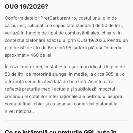
OUG 19/2026?
Conform datelor PretCarburant.ro, costul unui plin de
carburant, calculat la o capacitate standard de 50 de litri,
variază în funcție de tipul de combustibil ales, chiar și în
contextul plafonării adaosului prin OUG 19/2026. Pentru un
plin de 50 de litri de Benzină 95, șoferii plătesc în medie
aproximativ 460 de lei.
În cazul motorinei, costul este ușor mai ridicat. Un plin de
50 de litri de motorină ajunge, în medie, la circa 505 lei, o
diferență semnificativă față de benzină. Aceste cifre
reflectă prețurile medii actuale și subliniază impactul
continuu al cotațiilor internaționale ale petrolului asupra
costului final, chiar și cu adaosul comercial plafonat la
nivel național.
Ce se întâmplă cu prețurile GPL auto în