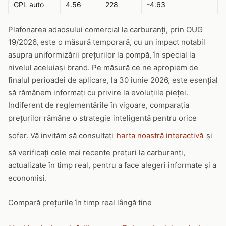
GPL auto
4.56
228
-4.63
Plafonarea adaosului comercial la carburanți, prin OUG
19/2026, este o măsură temporară, cu un impact notabil
asupra uniformizării prețurilor la pompă, în special la
nivelul aceluiași brand. Pe măsură ce ne apropiem de
finalul perioadei de aplicare, la 30 iunie 2026, este esențial
să rămânem informați cu privire la evoluțiile pieței.
Indiferent de reglementările în vigoare, comparația
prețurilor rămâne o strategie inteligentă pentru orice
șofer. Vă invităm să consultați
harta noastră interactivă
și
să verificați cele mai recente prețuri la carburanți,
actualizate în timp real, pentru a face alegeri informate și a
economisi.
Compară prețurile în timp real lângă tine