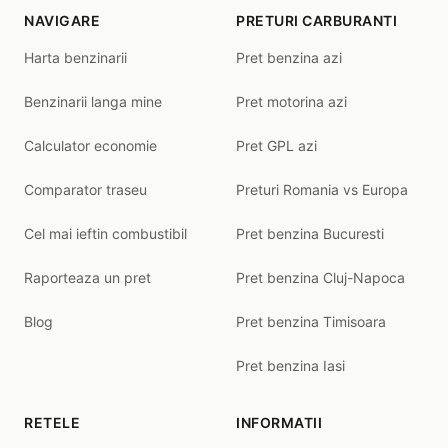
NAVIGARE
PRETURI CARBURANTI
Harta benzinarii
Pret benzina azi
Benzinarii langa mine
Pret motorina azi
Calculator economie
Pret GPL azi
Comparator traseu
Preturi Romania vs Europa
Cel mai ieftin combustibil
Pret benzina Bucuresti
Raporteaza un pret
Pret benzina Cluj-Napoca
Blog
Pret benzina Timisoara
Pret benzina Iasi
RETELE
INFORMATII