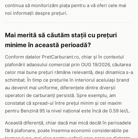
continua să monitorizăm piața pentru a vă oferi cele mai
noi informații despre prețuri.
Mai merită să căutăm stații cu prețuri
minime în această perioadă?
Conform datelor PretCarburant.ro, chiar și în contextul
plafonării adaosului comercial prin OUG 19/2026, căutarea
celor mai bune prețuri rămâne relevantă, deși dinamica s-a
schimbat. În timp ce prețurile în interiorul aceluiași brand
au devenit mai uniforme, diferențele dintre diverșii
operatori de carburanți persistă. Spre exemplu, am
constatat că spread-ul între prețul minim și cel maxim
pentru Benzină 95 la nivel național este încă de 0.59 lei/L.
Această diferență, chiar dacă mai mică decât în perioadele
fără plafonare, poate însemna economii considerabile pe