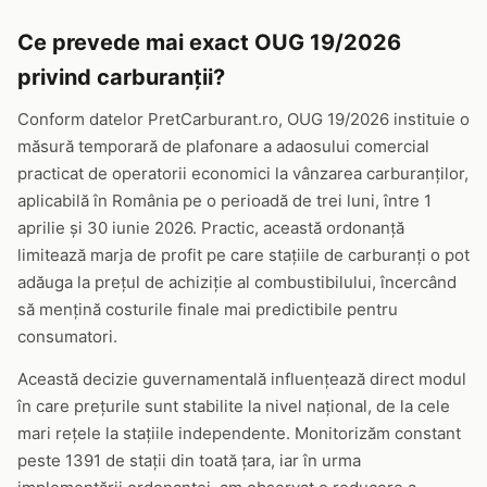
Ce prevede mai exact OUG 19/2026
privind carburanții?
Conform datelor PretCarburant.ro, OUG 19/2026 instituie o
măsură temporară de plafonare a adaosului comercial
practicat de operatorii economici la vânzarea carburanților,
aplicabilă în România pe o perioadă de trei luni, între 1
aprilie și 30 iunie 2026. Practic, această ordonanță
limitează marja de profit pe care stațiile de carburanți o pot
adăuga la prețul de achiziție al combustibilului, încercând
să mențină costurile finale mai predictibile pentru
consumatori.
Această decizie guvernamentală influențează direct modul
în care prețurile sunt stabilite la nivel național, de la cele
mari rețele la stațiile independente. Monitorizăm constant
peste 1391 de stații din toată țara, iar în urma