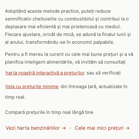
Adoptând aceste metode practice, puteți reduce
semnificativ cheltuielile cu combustibilul și contribui la o
deplasare mai eficientă și mai prietenoasă cu mediul.
Fiecare ajustare, oricât de mică, se adună la finalul lunii și
al anului, transformându-se în economii palpabile.
Pentru a fi mereu la curent cu cele mai bune prețuri și a vă
planifica inteligent alimentările, vă invităm să consultați
harta noastră interactivă a prețurilor
sau să verificați
lista cu prețurile minime
din întreaga țară, actualizate în
timp real.
Compară prețurile în timp real lângă tine
Vezi harta benzinăriilor →
·
Cele mai mici prețuri →