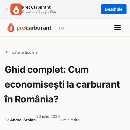
Pret Carburant
×
Deschide
Gratuit pe Google Play
← Toate articolele
Ghid complet: Cum
economisești la carburant
în România?
20 iulie 2026
De
Andrei Stoian
6 min citire