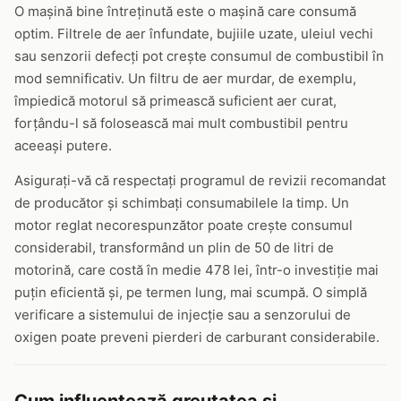
O mașină bine întreținută este o mașină care consumă
optim. Filtrele de aer înfundate, bujiile uzate, uleiul vechi
sau senzorii defecți pot crește consumul de combustibil în
mod semnificativ. Un filtru de aer murdar, de exemplu,
împiedică motorul să primească suficient aer curat,
forțându-l să folosească mai mult combustibil pentru
aceeași putere.
Asigurați-vă că respectați programul de revizii recomandat
de producător și schimbați consumabilele la timp. Un
motor reglat necorespunzător poate crește consumul
considerabil, transformând un plin de 50 de litri de
motorină, care costă în medie 478 lei, într-o investiție mai
puțin eficientă și, pe termen lung, mai scumpă. O simplă
verificare a sistemului de injecție sau a senzorului de
oxigen poate preveni pierderi de carburant considerabile.