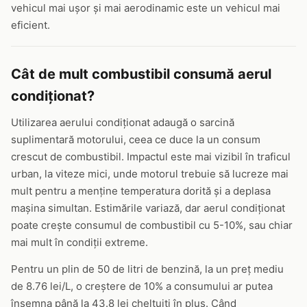
vehicul mai ușor și mai aerodinamic este un vehicul mai
eficient.
Cât de mult combustibil consumă aerul
condiționat?
Utilizarea aerului condiționat adaugă o sarcină
suplimentară motorului, ceea ce duce la un consum
crescut de combustibil. Impactul este mai vizibil în traficul
urban, la viteze mici, unde motorul trebuie să lucreze mai
mult pentru a menține temperatura dorită și a deplasa
mașina simultan. Estimările variază, dar aerul condiționat
poate crește consumul de combustibil cu 5-10%, sau chiar
mai mult în condiții extreme.
Pentru un plin de 50 de litri de benzină, la un preț mediu
de 8.76 lei/L, o creștere de 10% a consumului ar putea
însemna până la 43.8 lei cheltuiți în plus. Când