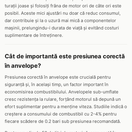
turații joase și folosiți frâna de motor ori de câte ori este
posibil. Aceste mici ajustări nu doar că reduc consumul,
dar contribuie și la o uzură mai mică a componentelor
mașinii, prelungindu-i durata de viață și evitând costuri
suplimentare de întreținere.
Cât de importantă este presiunea corectă
în anvelope?
Presiunea corectă în anvelope este crucială pentru
siguranță și, în același timp, un factor important în
economisirea combustibilului. Anvelopele sub-umflate
cresc rezistența la rulare, forțând motorul să depună un
efort suplimentar pentru a menține viteza. Studiile indică o
creștere a consumului de combustibil cu 2-4% pentru
fiecare scădere de 0.2 bari sub presiunea recomandată.