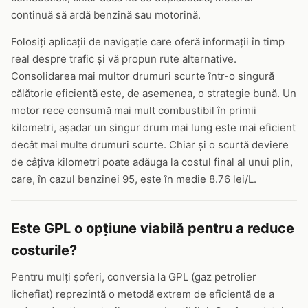
continuă să ardă benzină sau motorină.
Folosiți aplicații de navigație care oferă informații în timp
real despre trafic și vă propun rute alternative.
Consolidarea mai multor drumuri scurte într-o singură
călătorie eficientă este, de asemenea, o strategie bună. Un
motor rece consumă mai mult combustibil în primii
kilometri, așadar un singur drum mai lung este mai eficient
decât mai multe drumuri scurte. Chiar și o scurtă deviere
de câțiva kilometri poate adăuga la costul final al unui plin,
care, în cazul benzinei 95, este în medie 8.76 lei/L.
Este GPL o opțiune viabilă pentru a reduce
costurile?
Pentru mulți șoferi, conversia la GPL (gaz petrolier
lichefiat) reprezintă o metodă extrem de eficientă de a