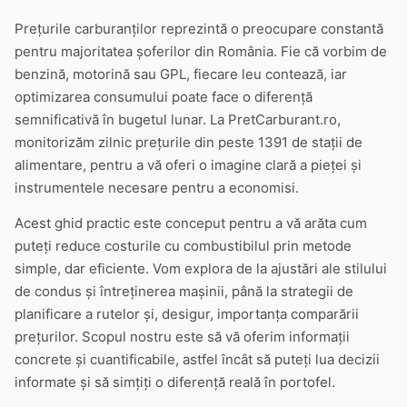
Prețurile carburanților reprezintă o preocupare constantă
pentru majoritatea șoferilor din România. Fie că vorbim de
benzină, motorină sau GPL, fiecare leu contează, iar
optimizarea consumului poate face o diferență
semnificativă în bugetul lunar. La PretCarburant.ro,
monitorizăm zilnic prețurile din peste 1391 de stații de
alimentare, pentru a vă oferi o imagine clară a pieței și
instrumentele necesare pentru a economisi.
Acest ghid practic este conceput pentru a vă arăta cum
puteți reduce costurile cu combustibilul prin metode
simple, dar eficiente. Vom explora de la ajustări ale stilului
de condus și întreținerea mașinii, până la strategii de
planificare a rutelor și, desigur, importanța comparării
prețurilor. Scopul nostru este să vă oferim informații
concrete și cuantificabile, astfel încât să puteți lua decizii
informate și să simțiți o diferență reală în portofel.