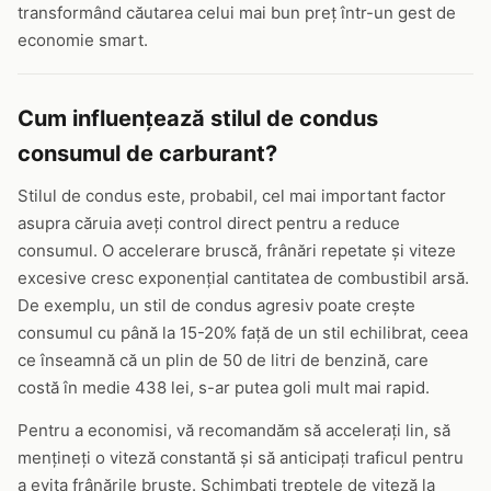
transformând căutarea celui mai bun preț într-un gest de
economie smart.
Cum influențează stilul de condus
consumul de carburant?
Stilul de condus este, probabil, cel mai important factor
asupra căruia aveți control direct pentru a reduce
consumul. O accelerare bruscă, frânări repetate și viteze
excesive cresc exponențial cantitatea de combustibil arsă.
De exemplu, un stil de condus agresiv poate crește
consumul cu până la 15-20% față de un stil echilibrat, ceea
ce înseamnă că un plin de 50 de litri de benzină, care
costă în medie 438 lei, s-ar putea goli mult mai rapid.
Pentru a economisi, vă recomandăm să accelerați lin, să
mențineți o viteză constantă și să anticipați traficul pentru
a evita frânările bruște. Schimbați treptele de viteză la