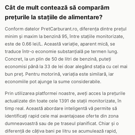
Cât de mult contează să comparăm
prețurile la stațiile de alimentare?
Conform datelor PretCarburant.ro, diferența dintre prețul
minim și maxim la benzină 95, între stațiile monitorizate,
este de 0.66 lei/L. Această variație, aparent mică, se
traduce într-o economie substanțială pe termen lung.
Concret, la un plin de 50 de litri de benzină, puteți
economisi până la 33 de lei doar alegând stația cu cel mai
bun preț. Pentru motorină, variația este similară, iar
economiile pot ajunge la sume considerabile.
Prin utilizarea platformei noastre, aveți acces la prețurile
actualizate din toate cele 1391 de stații monitorizate, în
timp real. Această abordare inteligentă vă permite să
identificați rapid cele mai avantajoase oferte din zona
dumneavoastră sau de pe traseul planificat. Chiar și o
diferență de câțiva bani pe litru se acumulează rapid,