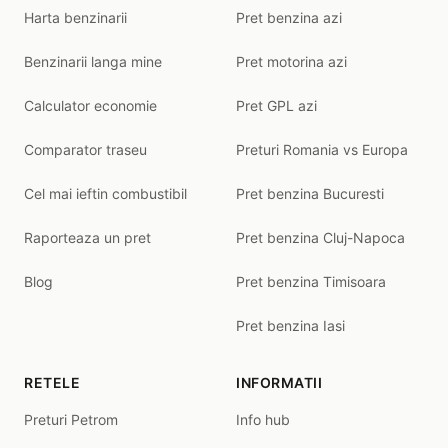
Harta benzinarii
Pret benzina azi
Benzinarii langa mine
Pret motorina azi
Calculator economie
Pret GPL azi
Comparator traseu
Preturi Romania vs Europa
Cel mai ieftin combustibil
Pret benzina Bucuresti
Raporteaza un pret
Pret benzina Cluj-Napoca
Blog
Pret benzina Timisoara
Pret benzina Iasi
RETELE
INFORMATII
Preturi Petrom
Info hub