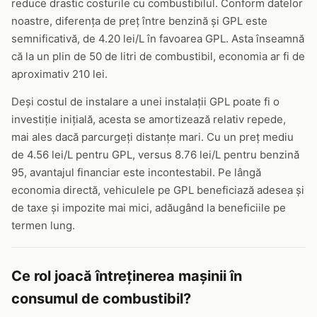
reduce drastic costurile cu combustibilul. Conform datelor
noastre, diferența de preț între benzină și GPL este
semnificativă, de 4.20 lei/L în favoarea GPL. Asta înseamnă
că la un plin de 50 de litri de combustibil, economia ar fi de
aproximativ 210 lei.
Deși costul de instalare a unei instalații GPL poate fi o
investiție inițială, acesta se amortizează relativ repede,
mai ales dacă parcurgeți distanțe mari. Cu un preț mediu
de 4.56 lei/L pentru GPL, versus 8.76 lei/L pentru benzină
95, avantajul financiar este incontestabil. Pe lângă
economia directă, vehiculele pe GPL beneficiază adesea și
de taxe și impozite mai mici, adăugând la beneficiile pe
termen lung.
Ce rol joacă întreținerea mașinii în
consumul de combustibil?