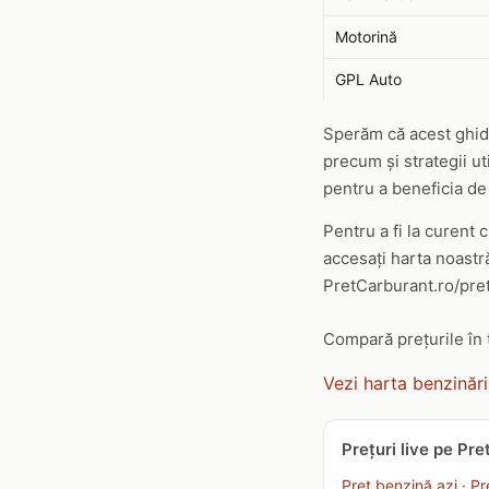
Motorină
GPL Auto
Sperăm că acest ghid 
precum și strategii ut
pentru a beneficia de
Pentru a fi la curent 
accesați harta noastră
PretCarburant.ro/pret
Compară prețurile în 
Vezi harta benzinări
Prețuri live pe Pr
Preț benzină azi
·
Pr