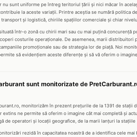
r nu sunt uniforme pe întreg teritoriul țării și nici măcar în acela
contribuie la aceste variații. Printre aceștia se numără politica de
transport și logistică, chiriile spațiilor comerciale și chiar nivel
situată într-o zonă cu chirii mari sau cu mai puțină concurență p
acoperi costurile operaționale. De asemenea, marii distribuitori p
e campaniile promoționale sau de strategia lor de piață. Noi mon
permite să evidențiem aceste diferențe și să vă oferim o imagine 
carburant sunt monitorizate de PretCarburant.r
urant.ro, monitorizăm în prezent prețurile de la 1391 de stații 
extins ne permite să oferim o imagine cât mai completă și actua
 de operatori și locații geografice, de la marii lanțuri la stații
itorizări rezidă în capacitatea noastră de a identifica cele mai 