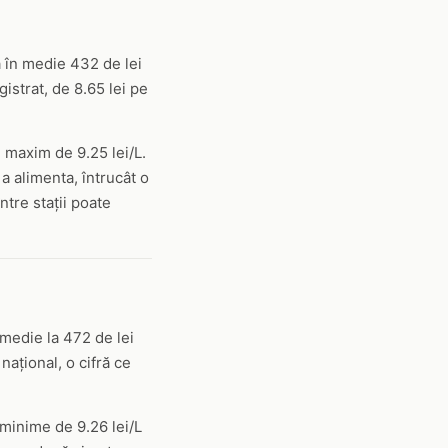
ă în medie 432 de lei
istrat, de 8.65 lei pe
n maxim de 9.25 lei/L.
a alimenta, întrucât o
tre stații poate
 medie la 472 de lei
național, o cifră ce
i minime de 9.26 lei/L