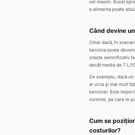
cel maxim. Acest sprea
a alimenta poate aduce
Când devine un
Chiar dacă, în scenari
benzina poate deveni 
crește semnificativ f
decât media de 7 L/10
De exemplu, dacă un m
ar urca și mai mult fa
benzinei. Este import
curente, pe care le pu
Cum se pozițion
costurilor?