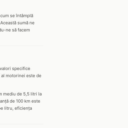
a cum se întâmplă
i. Această sumă ne
ndu-ne să facem
valori specifice
 al motorinei este de
mediu de 5,5 litri la
tanță de 100 km este
 litru, eficiența