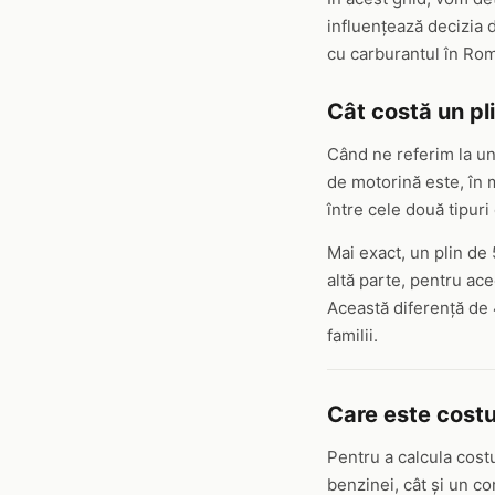
influențează decizia d
cu carburantul în Rom
Cât costă un pli
Când ne referim la un 
de motorină este, în m
între cele două tipuri
Mai exact, un plin de 
altă parte, pentru ace
Această diferență de 4
familii.
Care este costu
Pentru a calcula costu
benzinei, cât și un c