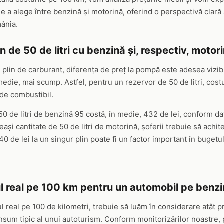
e a alege între benzină și motorină, oferind o perspectivă clară 
ânia.
n de 50 de litri cu benzină și, respectiv, motor
plin de carburant, diferența de preț la pompă este adesea vizibil
edie, mai scump. Astfel, pentru un rezervor de 50 de litri, costu
 de combustibil.
50 de litri de benzină 95 costă, în medie, 432 de lei, conform d
eași cantitate de 50 de litri de motorină, șoferii trebuie să achite
0 de lei la un singur plin poate fi un factor important în bugetul
l real pe 100 km pentru un automobil pe benz
l real pe 100 de kilometri, trebuie să luăm în considerare atât p
onsum tipic al unui autoturism. Conform monitorizărilor noastre, 