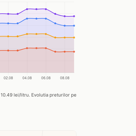
0.49 lei/litru. Evolutia preturilor pe