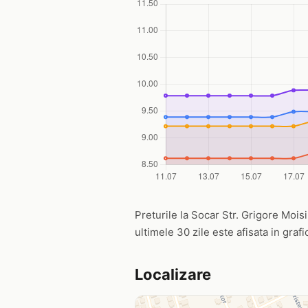
Preturile la Socar Str. Grigore Moisi
ultimele 30 zile este afisata in graf
Localizare