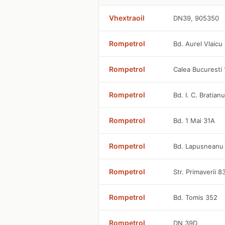
Vhextraoil
DN39, 905350
Rompetrol
Bd. Aurel Vlaicu
Rompetrol
Calea Bucuresti
Rompetrol
Bd. I. C. Bratia
Rompetrol
Bd. 1 Mai 31A
Rompetrol
Bd. Lapusneanu
Rompetrol
Str. Primaverii 8
Rompetrol
Bd. Tomis 352
Rompetrol
DN 39D