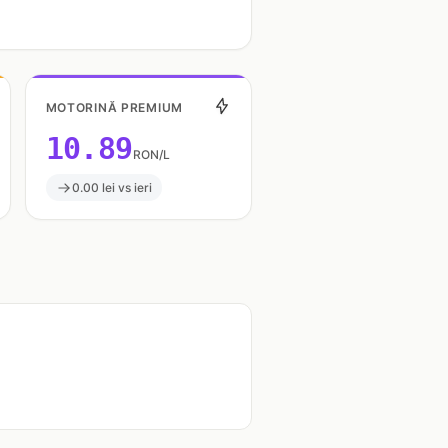
MOTORINĂ PREMIUM
10.89
RON/L
0.00 lei vs ieri