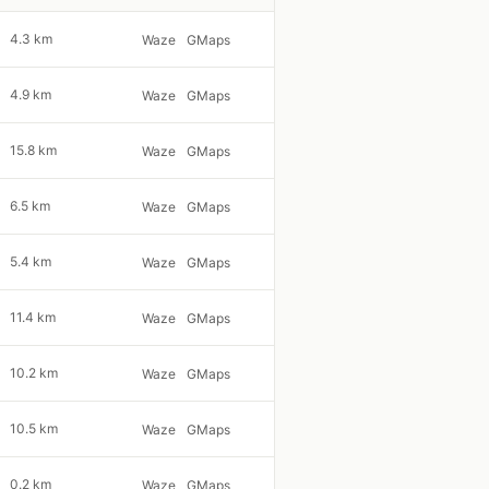
4.3 km
Waze
GMaps
4.9 km
Waze
GMaps
15.8 km
Waze
GMaps
6.5 km
Waze
GMaps
5.4 km
Waze
GMaps
11.4 km
Waze
GMaps
10.2 km
Waze
GMaps
10.5 km
Waze
GMaps
0.2 km
Waze
GMaps