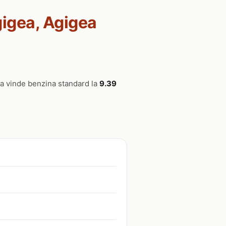
gigea, Agigea
ea vinde benzina standard la
9.39