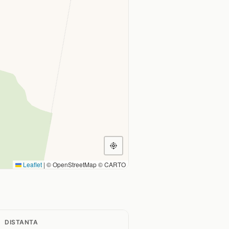
Leaflet
|
© OpenStreetMap © CARTO
DISTANTA