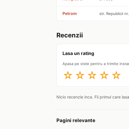
Petrom
str. Republicii n
Recenzii
Lasa un rating
Apasa pe stele pentru a trimite insta
☆
☆
☆
☆
☆
Nicio recenzie inca. Fii primul care las
Pagini relevante