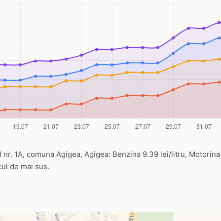
l nr. 1A, comuna Agigea, Agigea: Benzina 9.39 lei/litru, Motorina 1
icul de mai sus.