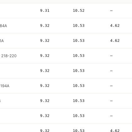
9.31
10.52
—
 84A
9.32
10.53
4.62
 1A
9.32
10.53
4.62
nu 218-220
9.32
10.53
—
9.32
10.53
—
 194A
9.32
10.53
—
3
9.32
10.53
—
9.32
10.53
—
9.32
10.53
4.62