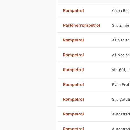
Rompetrol
Calea Rad
Partenerrompetrol
Str. Zimbr
Rompetrol
A1 Nadla
Rompetrol
A1 Nadla
Rompetrol
str. 601, 
Rompetrol
Piata Eroi
Rompetrol
Str. Cetati
Rompetrol
Autostrad
Rompetrol
Autostrad