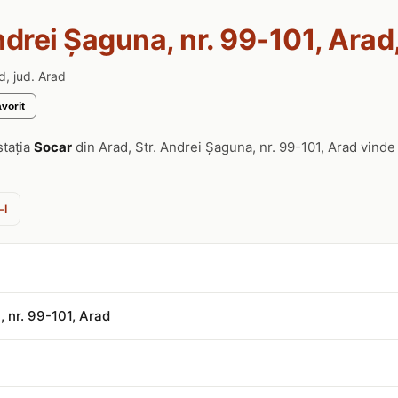
ndrei Șaguna, nr. 99-101, Arad
d, jud. Arad
vorit
stația
Socar
din Arad, Str. Andrei Șaguna, nr. 99-101, Arad vind
-l
, nr. 99-101, Arad