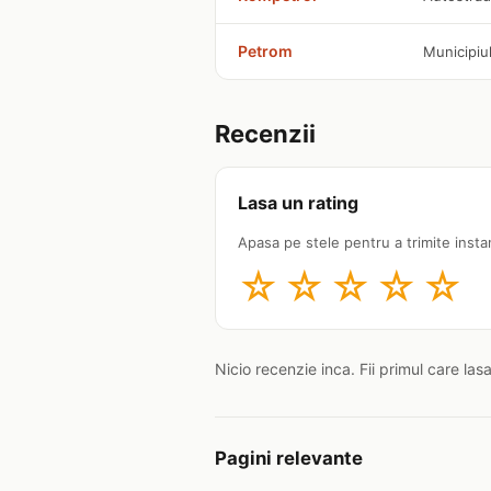
Petrom
Municipiu
Recenzii
Lasa un rating
Apasa pe stele pentru a trimite insta
☆
☆
☆
☆
☆
Nicio recenzie inca. Fii primul care las
Pagini relevante