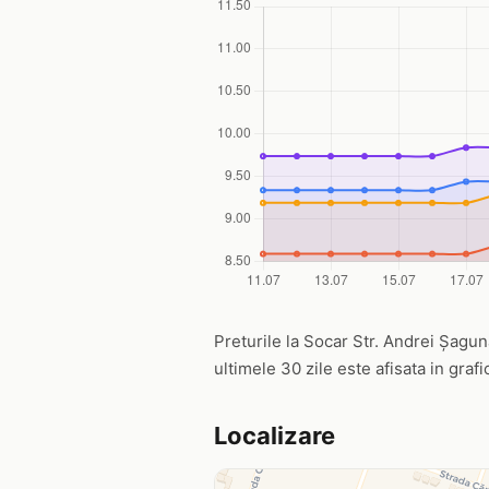
Preturile la Socar Str. Andrei Șaguna
ultimele 30 zile este afisata in graf
Localizare