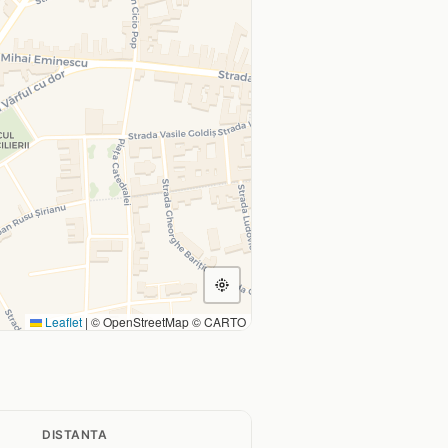
Leaflet
|
© OpenStreetMap © CARTO
DISTANTA