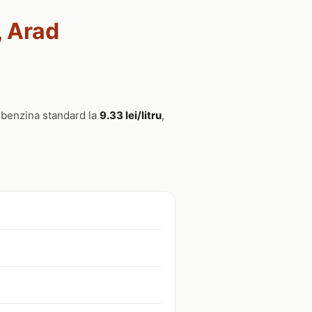
, Arad
e benzina standard la
9.33 lei/litru
,