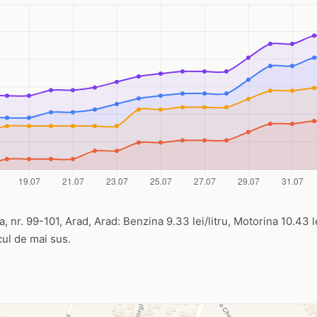
, nr. 99-101, Arad, Arad: Benzina 9.33 lei/litru, Motorina 10.43 lei
icul de mai sus.