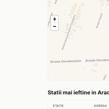
+
−
Statii mai ieftine in Ara
STATIE
ADRESA