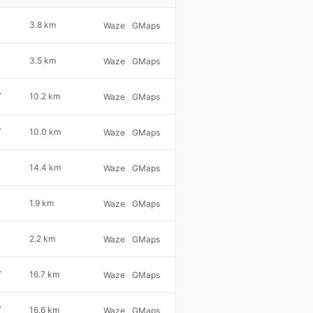
3.8 km
Waze
GMaps
3.5 km
Waze
GMaps
7
10.2 km
Waze
GMaps
7
10.0 km
Waze
GMaps
14.4 km
Waze
GMaps
1.9 km
Waze
GMaps
2.2 km
Waze
GMaps
7
16.7 km
Waze
GMaps
7
16.6 km
Waze
GMaps