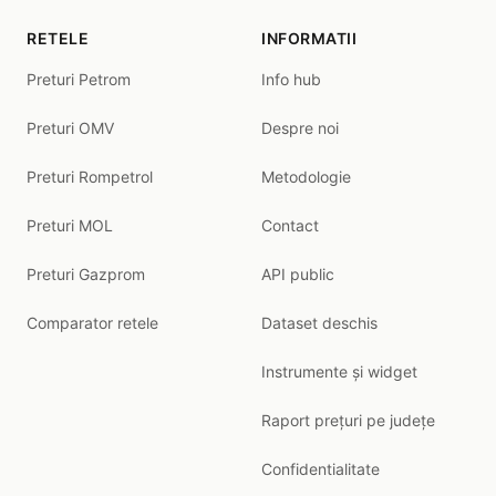
RETELE
INFORMATII
Preturi Petrom
Info hub
Preturi OMV
Despre noi
Preturi Rompetrol
Metodologie
Preturi MOL
Contact
Preturi Gazprom
API public
Comparator retele
Dataset deschis
Instrumente și widget
Raport prețuri pe județe
Confidentialitate