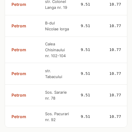
str. Colonel
Petrom
9.51
10.77
Langa nr. 19
B-dul
Petrom
9.51
10.77
Nicolae Iorga
Calea
Petrom
Chisinaului
9.51
10.77
nr. 102-104
str.
Petrom
9.51
10.77
Tabacului
Sos. Sararie
Petrom
9.51
10.77
nr. 78
Sos. Pacurari
Petrom
9.51
10.77
nr. 92