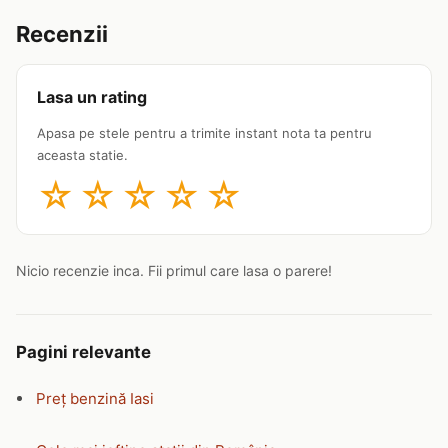
Recenzii
Lasa un rating
Apasa pe stele pentru a trimite instant nota ta pentru
aceasta statie.
☆
☆
☆
☆
☆
Nicio recenzie inca. Fii primul care lasa o parere!
Pagini relevante
Preț benzină Iasi