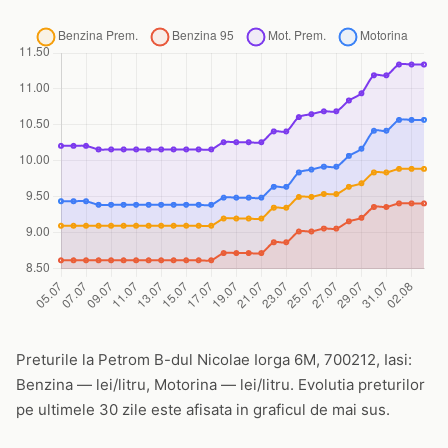
Preturile la Petrom B-dul Nicolae Iorga 6M, 700212, Iasi:
Benzina — lei/litru, Motorina — lei/litru. Evolutia preturilor
pe ultimele 30 zile este afisata in graficul de mai sus.