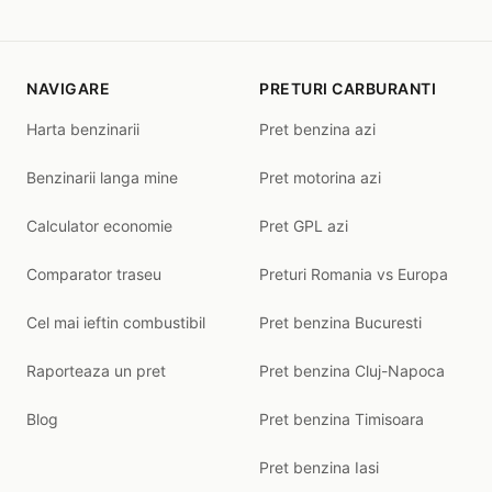
NAVIGARE
PRETURI CARBURANTI
Harta benzinarii
Pret benzina azi
Benzinarii langa mine
Pret motorina azi
Calculator economie
Pret GPL azi
Comparator traseu
Preturi Romania vs Europa
Cel mai ieftin combustibil
Pret benzina Bucuresti
Raporteaza un pret
Pret benzina Cluj-Napoca
Blog
Pret benzina Timisoara
Pret benzina Iasi