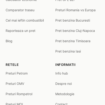
Comparator traseu
Preturi Romania vs Europa
Cel mai ieftin combustibil
Pret benzina Bucuresti
Raporteaza un pret
Pret benzina Cluj-Napoca
Blog
Pret benzina Timisoara
Pret benzina Iasi
RETELE
INFORMATII
Preturi Petrom
Info hub
Preturi OMV
Despre noi
Preturi Rompetrol
Metodologie
Preturi MOL
Contact