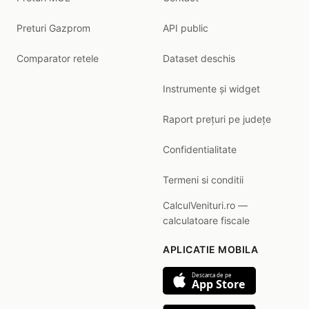
Preturi Gazprom
API public
Comparator retele
Dataset deschis
Instrumente și widget
Raport prețuri pe județe
Confidentialitate
Termeni si conditii
CalculVenituri.ro —
calculatoare fiscale
APLICATIE MOBILA
Descarca de pe
App Store