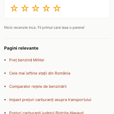
☆
☆
☆
☆
☆
Nicio recenzie inca. Fii primul care lasa o parere!
Pagini relevante
Preț benzină Mititei
Cele mai ieftine stații din România
Comparator rețele de benzinării
Impact prețuri carburanți asupra transportului
Prețuri carburanți județul Bistrita-Nasaud