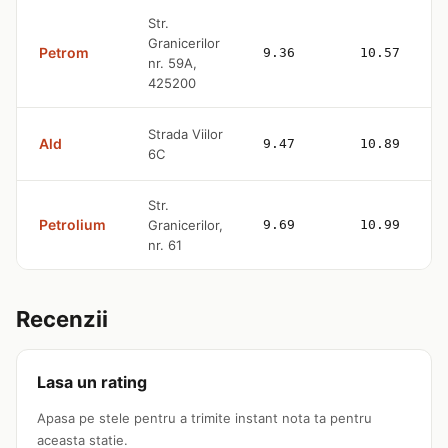
Str.
Granicerilor
Petrom
9.36
10.57
nr. 59A,
425200
Strada Viilor
Ald
9.47
10.89
6C
Str.
Petrolium
Granicerilor,
9.69
10.99
nr. 61
Recenzii
Lasa un rating
Apasa pe stele pentru a trimite instant nota ta pentru
aceasta statie.