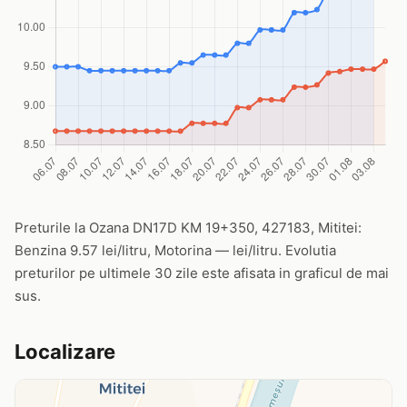
Preturile la Ozana DN17D KM 19+350, 427183, Mititei:
Benzina 9.57 lei/litru, Motorina — lei/litru. Evolutia
preturilor pe ultimele 30 zile este afisata in graficul de mai
sus.
Localizare