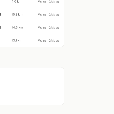
4.0 km
Waze
GMaps
8
15.8 km
Waze
GMaps
1
14.3 km
Waze
GMaps
13.1 km
Waze
GMaps