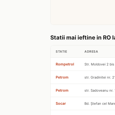
Statii mai ieftine in RO I
STATIE
ADRESA
Rompetrol
Str. Moldovei 2 bis
Petrom
str. Gradinitei nr. 
Petrom
str. Sadoveanu nr.
Socar
Bd. Ştefan cel Mar