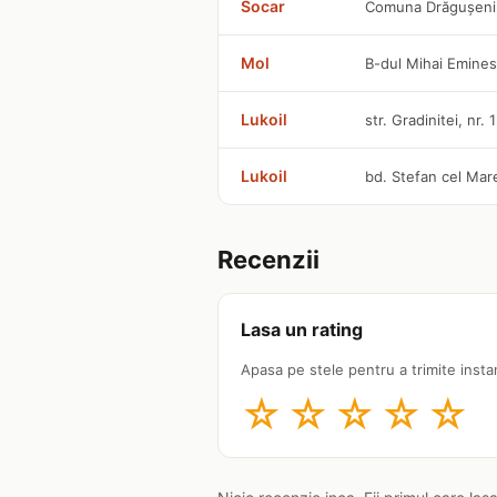
Socar
Comuna Drăguşeni,
Mol
B-dul Mihai Emines
Lukoil
str. Gradinitei, nr. 
Lukoil
bd. Stefan cel Mare
Recenzii
Lasa un rating
Apasa pe stele pentru a trimite insta
☆
☆
☆
☆
☆