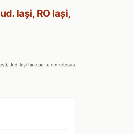
d. Iași, RO Iași,
ești, Jud. Iași face parte din rețeaua