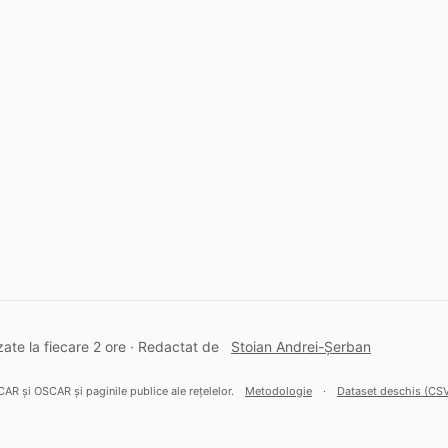
ate la fiecare 2 ore · Redactat de
Stoian Andrei-Șerban
CAR și OSCAR și paginile publice ale rețelelor.
Metodologie
·
Dataset deschis (CS