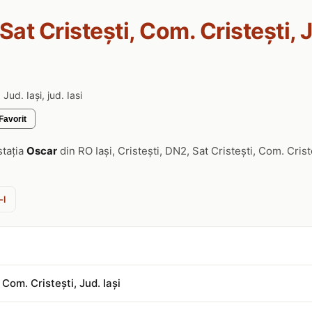
Sat Cristești, Com. Cristești, Ju
Jud. Iași, jud. Iasi
Favorit
stația
Oscar
din RO Iași, Cristești, DN2, Sat Cristești, Com. Crist
-l
 Com. Cristești, Jud. Iași