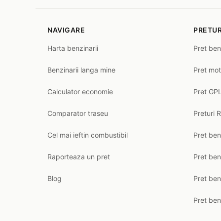
NAVIGARE
PRETUR
Harta benzinarii
Pret ben
Benzinarii langa mine
Pret mot
Calculator economie
Pret GPL
Comparator traseu
Preturi 
Cel mai ieftin combustibil
Pret ben
Raporteaza un pret
Pret be
Blog
Pret ben
Pret ben