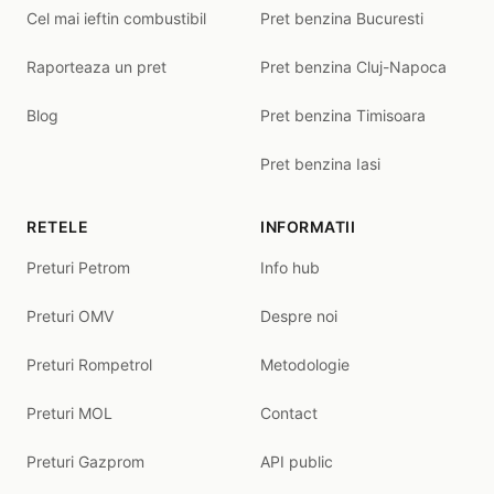
Cel mai ieftin combustibil
Pret benzina Bucuresti
Raporteaza un pret
Pret benzina Cluj-Napoca
Blog
Pret benzina Timisoara
Pret benzina Iasi
RETELE
INFORMATII
Preturi Petrom
Info hub
Preturi OMV
Despre noi
Preturi Rompetrol
Metodologie
Preturi MOL
Contact
Preturi Gazprom
API public