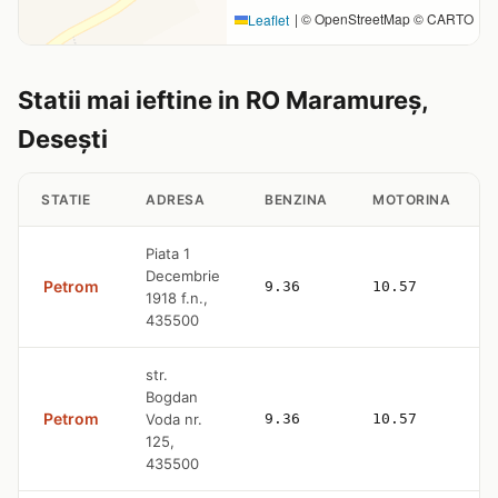
|
© OpenStreetMap © CARTO
Leaflet
Statii mai ieftine in RO Maramureș,
Desești
STATIE
ADRESA
BENZINA
MOTORINA
Piata 1
Decembrie
Petrom
9.36
10.57
1918 f.n.,
435500
str.
Bogdan
Petrom
Voda nr.
9.36
10.57
125,
435500