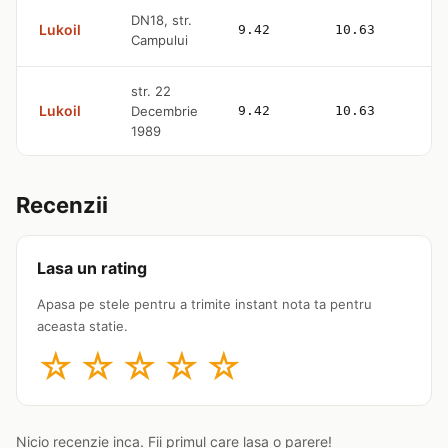
DN18, str.
Lukoil
9.42
10.63
Campului
str. 22
Lukoil
Decembrie
9.42
10.63
1989
Recenzii
Lasa un rating
Apasa pe stele pentru a trimite instant nota ta pentru
aceasta statie.
☆
☆
☆
☆
☆
Nicio recenzie inca. Fii primul care lasa o parere!