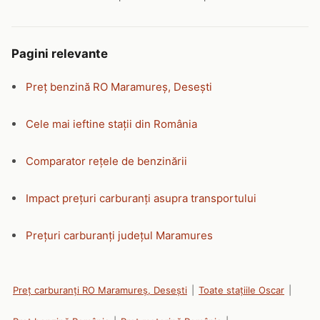
Pagini relevante
Preț benzină RO Maramureș, Desești
Cele mai ieftine stații din România
Comparator rețele de benzinării
Impact prețuri carburanți asupra transportului
Prețuri carburanți județul Maramures
Preț carburanți RO Maramureș, Desești
|
Toate stațiile Oscar
|