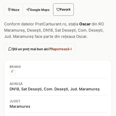
Waze
Google Maps
Favorit
Conform datelor PretCarburant.ro, stația
Oscar
din RO
Maramureș, Desești, DN18, Sat Desești, Com. Desești,
Jud. Maramureș face parte din rețeaua Oscar.
Știi un preț mai bun aici?
Raportează-l
BRAND
ADRESĂ
DN18, Sat Desești, Com. Desești, Jud. Maramureș
JUDEȚ
Maramures