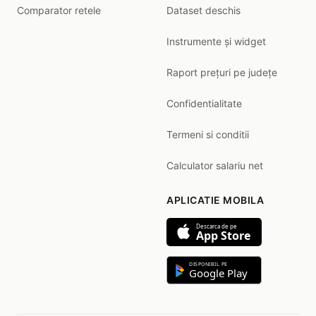
Comparator retele
Dataset deschis
Instrumente și widget
Raport prețuri pe județe
Confidentialitate
Termeni si conditii
Calculator salariu net
APLICATIE MOBILA
Descarca de pe
App Store
DISPONIBIL PE
Google Play