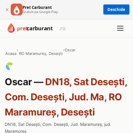
Pret Carburant
×
Deschide
Gratuit pe Google Play
›
›
Oscar
Acasa
RO Maramureș, Desești
Oscar —
DN18, Sat Desești,
Com. Desești, Jud. Ma, RO
Maramureș, Desești
DN18, Sat Desești, Com. Desești, Jud. Maramureș, jud.
Maramures