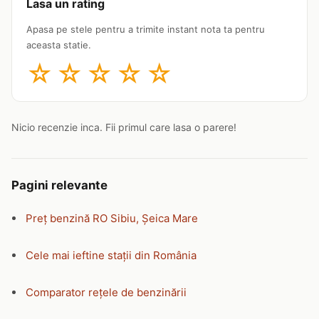
Lasa un rating
Apasa pe stele pentru a trimite instant nota ta pentru
aceasta statie.
☆
☆
☆
☆
☆
Nicio recenzie inca. Fii primul care lasa o parere!
Pagini relevante
Preț benzină RO Sibiu, Șeica Mare
Cele mai ieftine stații din România
Comparator rețele de benzinării