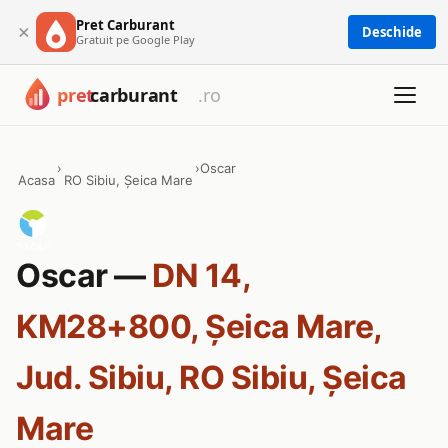
Pret Carburant
×
Deschide
Gratuit pe Google Play
›
›
Oscar
Acasa
RO Sibiu, Șeica Mare
Oscar —
DN 14,
KM28+800, Şeica Mare,
Jud. Sibiu, RO Sibiu, Șeica
Mare