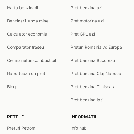
Harta benzinarii
Pret benzina azi
Benzinarii langa mine
Pret motorina azi
Calculator economie
Pret GPL azi
Comparator traseu
Preturi Romania vs Europa
Cel mai ieftin combustibil
Pret benzina Bucuresti
Raporteaza un pret
Pret benzina Cluj-Napoca
Blog
Pret benzina Timisoara
Pret benzina Iasi
RETELE
INFORMATII
Preturi Petrom
Info hub