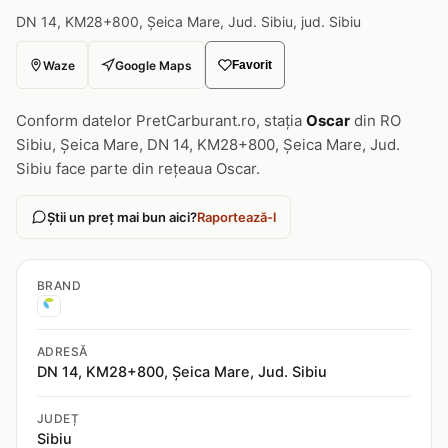
DN 14, KM28+800, Şeica Mare, Jud. Sibiu, jud. Sibiu
Waze
Google Maps
Favorit
Conform datelor PretCarburant.ro, stația
Oscar
din RO
Sibiu, Șeica Mare, DN 14, KM28+800, Şeica Mare, Jud.
Sibiu face parte din rețeaua Oscar.
Știi un preț mai bun aici?
Raportează-l
BRAND
ADRESĂ
DN 14, KM28+800, Şeica Mare, Jud. Sibiu
JUDEȚ
Sibiu