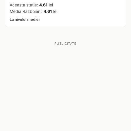
Aceasta statie:
4.61
lei
Media Razboieni:
4.61
lei
La nivelul mediei
PUBLICITATE