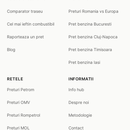
Comparator traseu
Preturi Romania vs Europa
Cel mai ieftin combustibil
Pret benzina Bucuresti
Raporteaza un pret
Pret benzina Cluj-Napoca
Blog
Pret benzina Timisoara
Pret benzina Iasi
RETELE
INFORMATII
Preturi Petrom
Info hub
Preturi OMV
Despre noi
Preturi Rompetrol
Metodologie
Preturi MOL
Contact