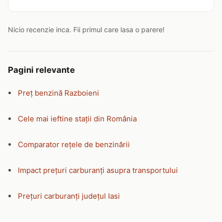
Nicio recenzie inca. Fii primul care lasa o parere!
Pagini relevante
Preț benzină Razboieni
Cele mai ieftine stații din România
Comparator rețele de benzinării
Impact prețuri carburanți asupra transportului
Prețuri carburanți județul Iasi