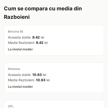
Cum se compara cu media din
Razboieni
Benzina 95
Aceasta statie:
9.42
lei
Media Razboieni:
9.42
lei
La nivelul mediei
Motorina
Aceasta statie:
10.63
lei
Media Razboieni:
10.63
lei
La nivelul mediei
GPL