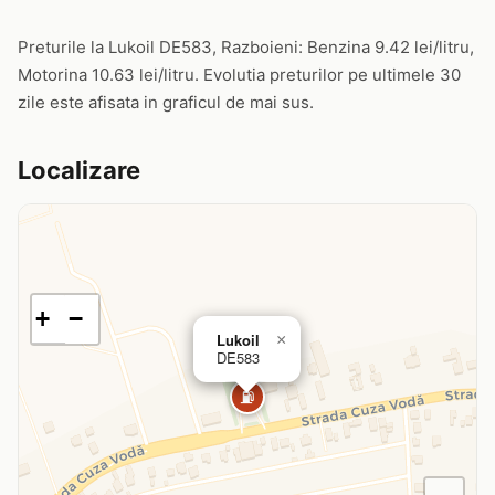
Preturile la Lukoil DE583, Razboieni: Benzina 9.42 lei/litru,
Motorina 10.63 lei/litru. Evolutia preturilor pe ultimele 30
zile este afisata in graficul de mai sus.
Localizare
+
−
Lukoil
×
DE583
⛽