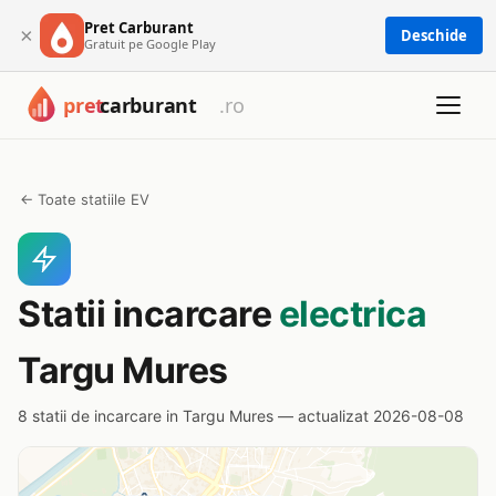
Pret Carburant
×
Deschide
Gratuit pe Google Play
← Toate statiile EV
Statii incarcare
electrica
Targu Mures
8 statii de incarcare in Targu Mures — actualizat 2026-08-08