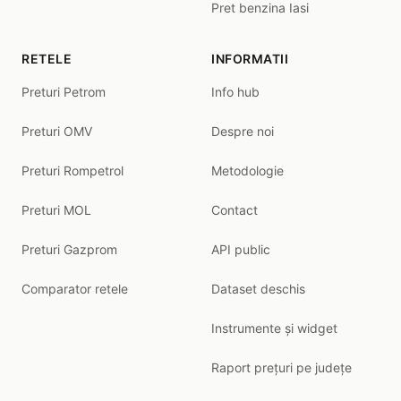
Pret benzina Iasi
RETELE
INFORMATII
Preturi Petrom
Info hub
Preturi OMV
Despre noi
Preturi Rompetrol
Metodologie
Preturi MOL
Contact
Preturi Gazprom
API public
Comparator retele
Dataset deschis
Instrumente și widget
Raport prețuri pe județe