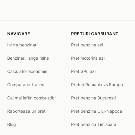
NAVIGARE
PRETURI CARBURANTI
Harta benzinarii
Pret benzina azi
Benzinarii langa mine
Pret motorina azi
Calculator economie
Pret GPL azi
Comparator traseu
Preturi Romania vs Europa
Cel mai ieftin combustibil
Pret benzina Bucuresti
Raporteaza un pret
Pret benzina Cluj-Napoca
Blog
Pret benzina Timisoara