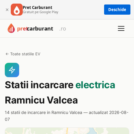
Pret Carburant
×
Deschide
Gratuit pe Google Play
← Toate statiile EV
Statii incarcare
electrica
Ramnicu Valcea
14 statii de incarcare in Ramnicu Valcea — actualizat 2026-08-
07