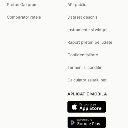
Preturi Gazprom
API public
Comparator retele
Dataset deschis
Instrumente și widget
Raport prețuri pe județe
Confidentialitate
Termeni si conditii
Calculator salariu net
APLICATIE MOBILA
Descarca de pe
App Store
DISPONIBIL PE
Google Play