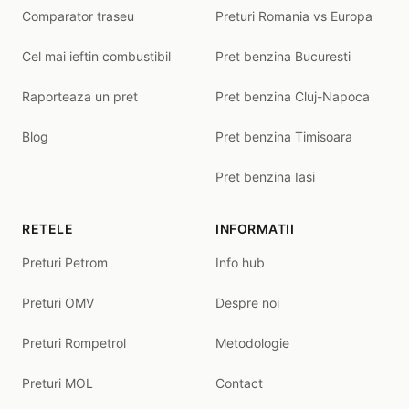
Comparator traseu
Preturi Romania vs Europa
Cel mai ieftin combustibil
Pret benzina Bucuresti
Raporteaza un pret
Pret benzina Cluj-Napoca
Blog
Pret benzina Timisoara
Pret benzina Iasi
RETELE
INFORMATII
Preturi Petrom
Info hub
Preturi OMV
Despre noi
Preturi Rompetrol
Metodologie
Preturi MOL
Contact