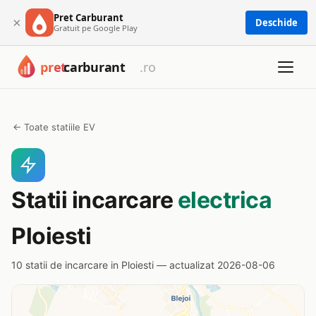
Pret Carburant
×
Deschide
Gratuit pe Google Play
← Toate statiile EV
Statii incarcare
electrica
Ploiesti
10 statii de incarcare in Ploiesti — actualizat 2026-08-06