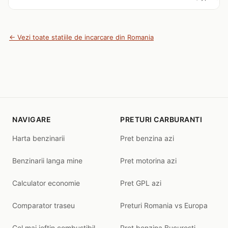
← Vezi toate statiile de incarcare din Romania
NAVIGARE
PRETURI CARBURANTI
Harta benzinarii
Pret benzina azi
Benzinarii langa mine
Pret motorina azi
Calculator economie
Pret GPL azi
Comparator traseu
Preturi Romania vs Europa
Cel mai ieftin combustibil
Pret benzina Bucuresti