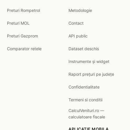
Preturi Rompetrol
Metodologie
Preturi MOL
Contact
Preturi Gazprom
API public
Comparator retele
Dataset deschis
Instrumente și widget
Raport prețuri pe județe
Confidentialitate
Termeni si conditii
CalculVenituri.ro —
calculatoare fiscale
APLICATIE MOBILA