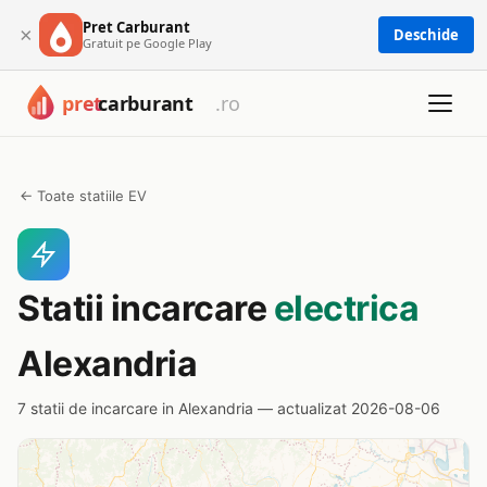
Pret Carburant
×
Deschide
Gratuit pe Google Play
← Toate statiile EV
Statii incarcare
electrica
Alexandria
7 statii de incarcare in Alexandria — actualizat 2026-08-06