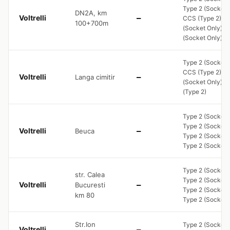
Type 2 (Socket 
DN2A, km
Voltrelli
—
CCS (Type 2), T
100+700m
(Socket Only), 
(Socket Only)
Type 2 (Socket 
CCS (Type 2), T
Voltrelli
Langa cimitir
—
(Socket Only), 
(Type 2)
Type 2 (Socket 
Type 2 (Socket 
Voltrelli
Beuca
—
Type 2 (Socket 
Type 2 (Socket 
Type 2 (Socket 
str. Calea
Type 2 (Socket 
Voltrelli
Bucuresti
—
Type 2 (Socket 
km 80
Type 2 (Socket 
Str.Ion
Type 2 (Socket 
Voltrelli
—