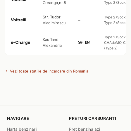
Creanga,nr.5
Type 2 (Socket 
Str. Tudor
Type 2 (Socket 
Voltrelli
—
Vladimirescu
Type 2 (Socket 
Type 2 (Socket 
Kaufland
e-Charge
50 kW
CHAdeMO, CCS
Alexandria
(Type 2)
← Vezi toate statiile de incarcare din Romania
NAVIGARE
PRETURI CARBURANTI
Harta benzinarii
Pret benzina azi