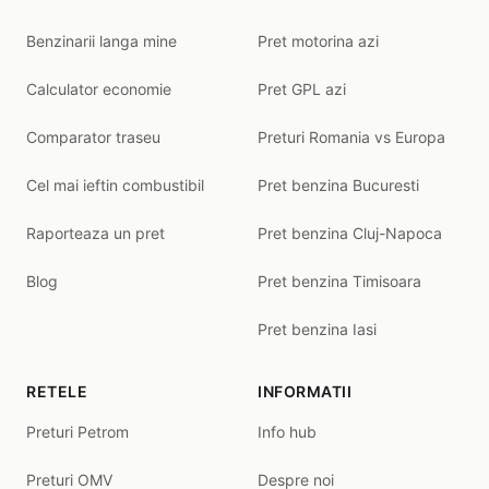
Benzinarii langa mine
Pret motorina azi
Calculator economie
Pret GPL azi
Comparator traseu
Preturi Romania vs Europa
Cel mai ieftin combustibil
Pret benzina Bucuresti
Raporteaza un pret
Pret benzina Cluj-Napoca
Blog
Pret benzina Timisoara
Pret benzina Iasi
RETELE
INFORMATII
Preturi Petrom
Info hub
Preturi OMV
Despre noi