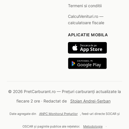
Termeni si conditii
CalculVenituri.ro —
calculatoare fiscale
APLICATIE MOBILA
Descarca de pe
App Store
DISPONIBIL PE
Google Play
© 2026 PretCarburant.ro — Prețuri carburanți actualizate la
fiecare 2 ore · Redactat de
Stoian Andrei-Șerban
Date agregate din
ANPC Monitorul Prețurilor
, feed-uri directe SOCAR și
OSCAR și paginile publice ale rețelelor.
Metodologie
·