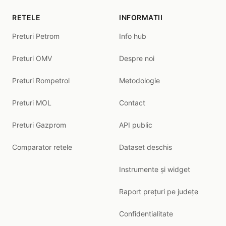
RETELE
INFORMATII
Preturi Petrom
Info hub
Preturi OMV
Despre noi
Preturi Rompetrol
Metodologie
Preturi MOL
Contact
Preturi Gazprom
API public
Comparator retele
Dataset deschis
Instrumente și widget
Raport prețuri pe județe
Confidentialitate