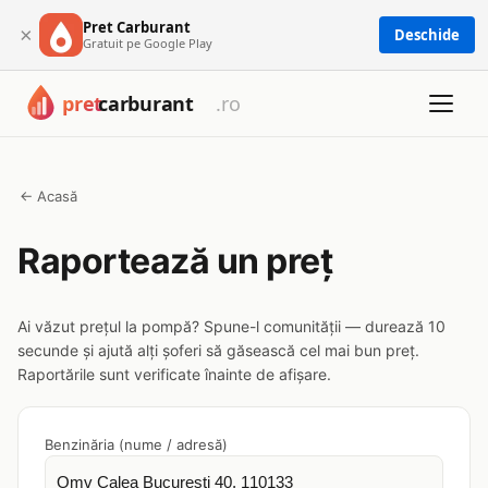
Pret Carburant
×
Deschide
Gratuit pe Google Play
← Acasă
Raportează un preț
Ai văzut prețul la pompă? Spune-l comunității — durează 10
secunde și ajută alți șoferi să găsească cel mai bun preț.
Raportările sunt verificate înainte de afișare.
Benzinăria (nume / adresă)