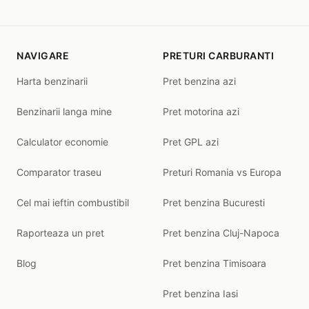
NAVIGARE
PRETURI CARBURANTI
Harta benzinarii
Pret benzina azi
Benzinarii langa mine
Pret motorina azi
Calculator economie
Pret GPL azi
Comparator traseu
Preturi Romania vs Europa
Cel mai ieftin combustibil
Pret benzina Bucuresti
Raporteaza un pret
Pret benzina Cluj-Napoca
Blog
Pret benzina Timisoara
Pret benzina Iasi