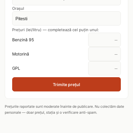
Orașul
Prețuri (lei/litru) — completează cel puțin unul:
Benzină 95
Motorină
GPL
Trimite prețul
Prețurile raportate sunt moderate înainte de publicare. Nu colectăm date
personale — doar prețul, stația și o verificare anti-spam.