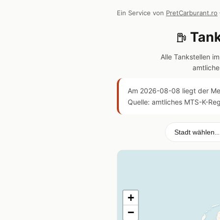
Ein Service von
PretCarburant.ro
Tank
Alle Tankstellen i
amtlich
Am 2026-08-08 liegt der M
Quelle: amtliches MTS-K-Regi
+
−