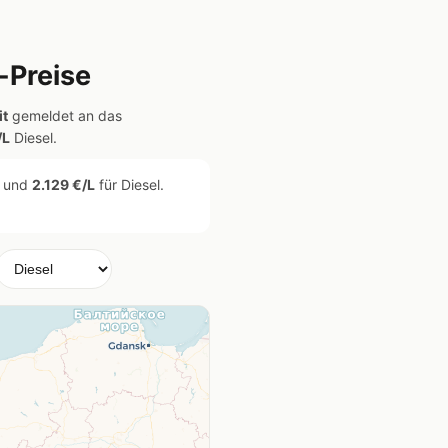
-Preise
it
gemeldet an das
/L
Diesel.
5 und
2.129 €/L
für Diesel.