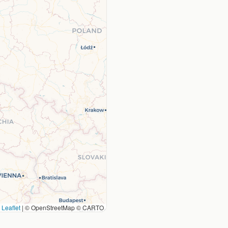
Leaflet
|
© OpenStreetMap © CARTO